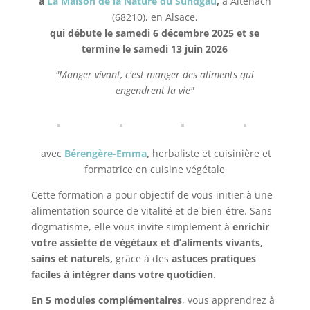
à
La Maison de la Nature du Sundgau
,
à Altenach
(68210), en Alsace,
qui débute le samedi 6 décembre 2025
et se
termine le samedi 13 juin 2026
"Manger vivant, c'est manger des aliments qui
engendrent la vie"
avec
Bérengère-Emma
,
herbaliste et cuisinière et
formatrice en cuisine végétale
Cette formation a pour objectif de vous initier à une
alimentation source de vitalité et de bien-être. Sans
dogmatisme, elle vous invite simplement à
enrichir
votre assiette de végétaux et d’aliments vivants,
sains et naturels,
grâce à des
astuces pratiques
faciles à intégrer dans votre quotidien
.
En 5 modules complémentaires
, vous apprendrez à