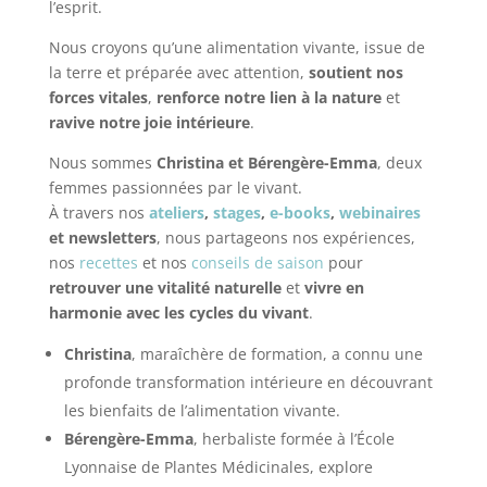
l’esprit.
Nous croyons qu’une alimentation vivante, issue de
la terre et préparée avec attention,
soutient nos
forces vitales
,
renforce notre lien à la nature
et
ravive notre joie intérieure
.
Nous sommes
Christina et Bérengère-Emma
, deux
femmes passionnées par le vivant.
À travers nos
ateliers
,
stages
,
e-books
,
webinaires
et newsletters
, nous partageons nos expériences,
nos
recettes
et nos
conseils de saison
pour
retrouver une vitalité naturelle
et
vivre en
harmonie avec les cycles du vivant
.
Christina
, maraîchère de formation, a connu une
profonde transformation intérieure en découvrant
les bienfaits de l’alimentation vivante.
Bérengère-Emma
, herbaliste formée à l’École
Lyonnaise de Plantes Médicinales, explore