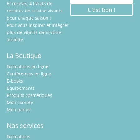
Et recevez 4 livrets de
C'est bon !
recettes de cuisine vivante
pour chaque saison !
Pour vous inspirer et intégrer
plus de vitalité dans votre
assiette.
La Boutique
Formations en ligne
Conférences en ligne
E-books
Équipements
Produits cosmétiques
Mon compte
Mon panier
Nos services
Formations